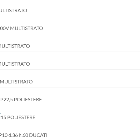
MULTISTRATO
/100V MULTISTRATO
 MULTISTRATO
 MULTISTRATO
V MULTISTRATO
V P22,5 POLIESTERE
1
 P15 POLIESTERE
 P10 d.36 h.60 DUCATI