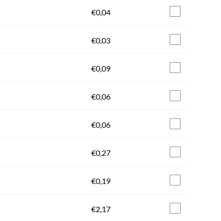
€
0,04
€
0,03
€
0,09
€
0,06
€
0,06
€
0,27
€
0,19
€
2,17