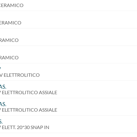
 CERAMICO
 CERAMICO
CERAMICO
CERAMICO
V
6V ELETTROLITICO
AS.
0V ELETTROLITICO ASSIALE
AS.
0V ELETTROLITICO ASSIALE
.
V ELETT. 20*30 SNAP IN