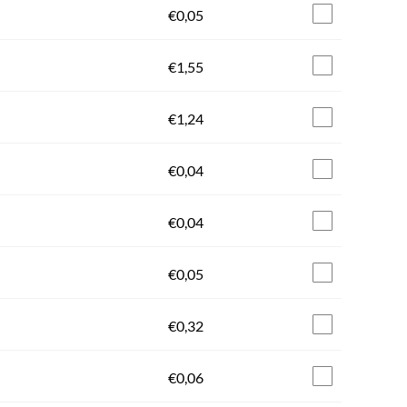
€
0,05
€
1,55
€
1,24
€
0,04
€
0,04
€
0,05
€
0,32
€
0,06