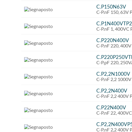
C.P150N63V
C-P.nF 150, 63V
C.P1N400VTP2
C-P.nF 1, 400VC
C.P220N400V
C-P.nF 220, 400
C.P220P250V
C-P.pF 220, 250
C.P2,2N1000V
C-P.nF 2,2 1000
C.P2,2N400V
C-P.nF 2,2 400V
C.P22N400V
C-P.nF 22, 400V
C.P2,2N400VP
C-P.nF 2,2 400V