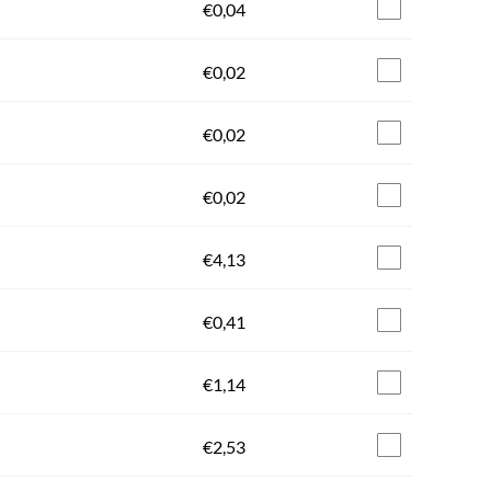
€
0,04
€
0,02
€
0,02
€
0,02
€
4,13
€
0,41
€
1,14
€
2,53