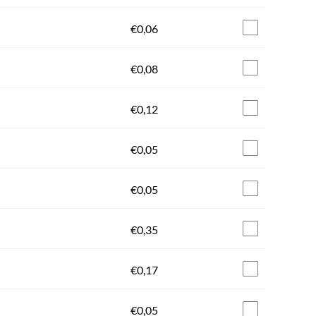
€
0,06
€
0,08
€
0,12
€
0,05
€
0,05
€
0,35
€
0,17
€
0,05