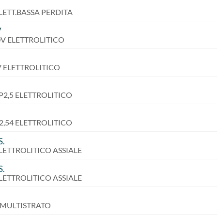
ELETT.BASSA PERDITA
V
00V ELETTROLITICO
0V ELETTROLITICO
 P2,5 ELETTROLITICO
P2,54 ELETTROLITICO
S.
ELETTROLITICO ASSIALE
S.
ELETTROLITICO ASSIALE
V MULTISTRATO