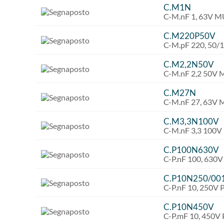
C.M1N
C-M.nF 1, 63V 
C.M220P50V
C-M.pF 220, 50
C.M2,2N50V
C-M.nF 2,2 50V
C.M27N
C-M.nF 27, 63V
C.M3,3N100V
C-M.nF 3,3 100
C.P100N630V
C-P.nF 100, 630
C.P10N250/00
C-P.nF 10, 250V
C.P10N450V
C-P.mF 10, 450V