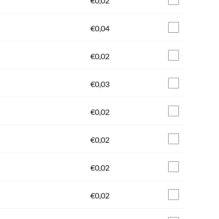
€
0,02
€
0,04
€
0,02
€
0,03
€
0,02
€
0,02
€
0,02
€
0,02