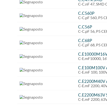
C-C.nF 47, SMD
C.C560P
C-C.pF 560, P5
C.C56P
C-C.pF 56, P5 
C.C68P
C-C.pF 68, P5 
C.E10000M16
C-E.mF10000, 1
C.E100M100V 
C-E.mF 100, 10
C.E2200M40V 
C-E.mF 2200, 4
C.E2200M63V S
C-E.mF 2200, 63