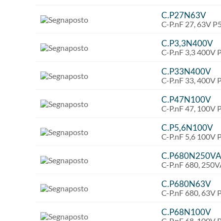
C.P27N63V
C-P.nF 27, 63V 
C.P3,3N400V
C-P.nF 3,3 400V
C.P33N400V
C-P.nF 33, 400V
C.P47N100V
C-P.nF 47, 100V
C.P5,6N100V
C-P.nF 5,6 100V
C.P680N250V
C-P.nF 680, 250
C.P680N63V
C-P.nF 680, 63V
C.P68N100V
C-P.nF 68, 100V