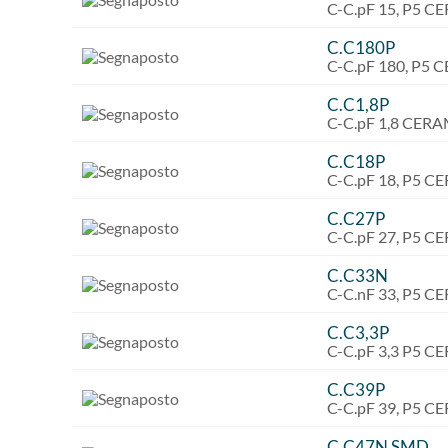
C-C.pF 15, P5 
C.C180P
C-C.pF 180, P5
C.C1,8P
C-C.pF 1,8 CER
C.C18P
C-C.pF 18, P5 
C.C27P
C-C.pF 27, P5 
C.C33N
C-C.nF 33, P5 
C.C3,3P
C-C.pF 3,3 P5 
C.C39P
C-C.pF 39, P5 
C.C47N SMD