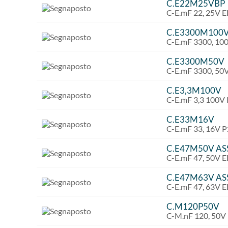
C.E22M25VBP
C-E.mF 22, 25V 
C.E3300M100
C-E.mF 3300, 1
C.E3300M50V
C-E.mF 3300, 5
C.E3,3M100V
C-E.mF 3,3 100V
C.E33M16V
C-E.mF 33, 16V 
C.E47M50V AS
C-E.mF 47, 50V 
C.E47M63V AS
C-E.mF 47, 63V 
C.M120P50V
C-M.nF 120, 50