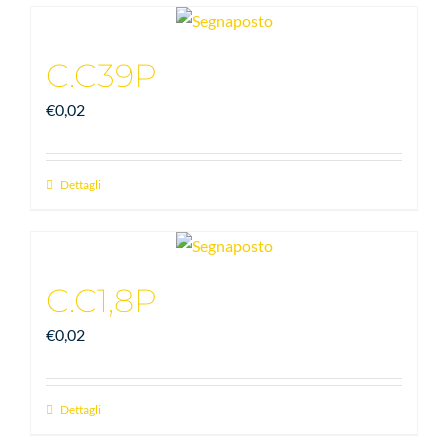
C.C39P
€
0,02
Dettagli
C.C1,8P
€
0,02
Dettagli