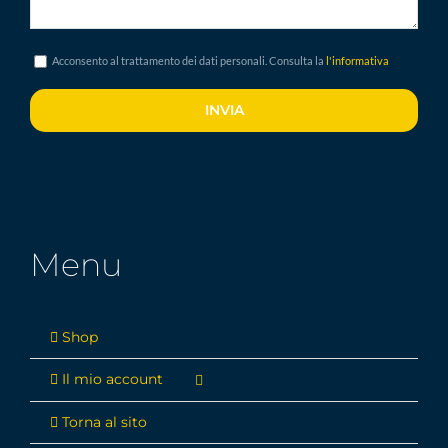
Acconsento al trattamento dei dati personali. Consulta la
l'informativa
Menu
Shop
Il mio account
Torna al sito