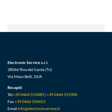
Electronic Service s.r.l.
38066 Riva del Garda (Tn)
Via Maso Belli, 10/A
Recapiti
Tel.
+39 0464 555880
|
+39 0464 555900
Fax
+39 0464 550453
Email
info@electronicservice.it