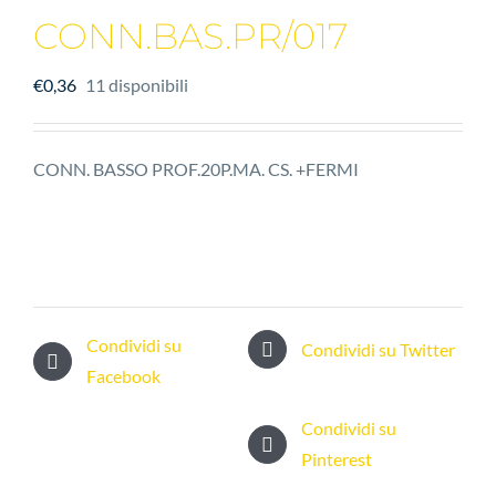
CONN.BAS.PR/017
€
0,36
11 disponibili
CONN. BASSO PROF.20P.MA. CS. +FERMI
Condividi su
Condividi su Twitter
Facebook
Condividi su
Pinterest