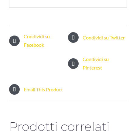
Condividi su
Condividi su Twitter
Facebook
Condividi su
Pinterest
Email This Product
Prodotti correlati