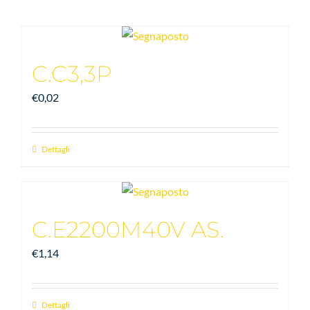
C.C3,3P
€
0,02
Dettagli
C.E2200M40V AS.
€
1,14
Dettagli