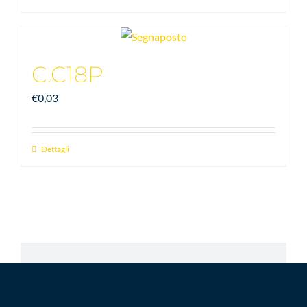
C.C18P
€
0,03
Dettagli