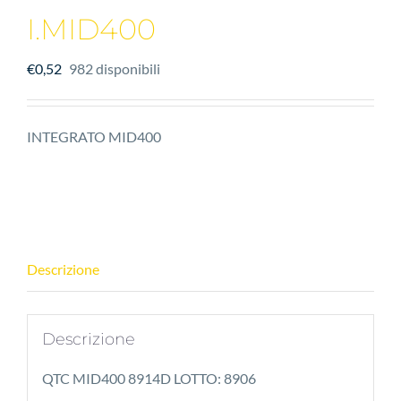
I.MID400
€
0,52
982 disponibili
INTEGRATO MID400
Descrizione
Descrizione
QTC MID400 8914D LOTTO: 8906