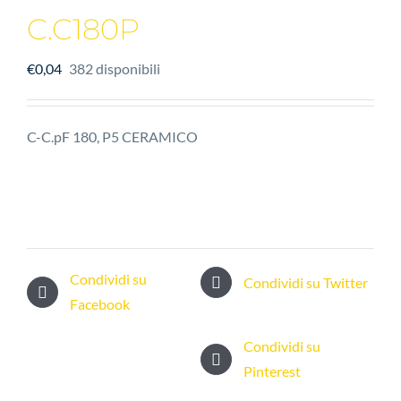
C.C180P
€
0,04
382 disponibili
C-C.pF 180, P5 CERAMICO
Condividi su
Condividi su Twitter
Facebook
Condividi su
Pinterest