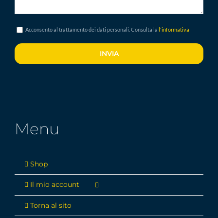
Acconsento al trattamento dei dati personali. Consulta la
l'informativa
Menu
Shop
Il mio account
Torna al sito