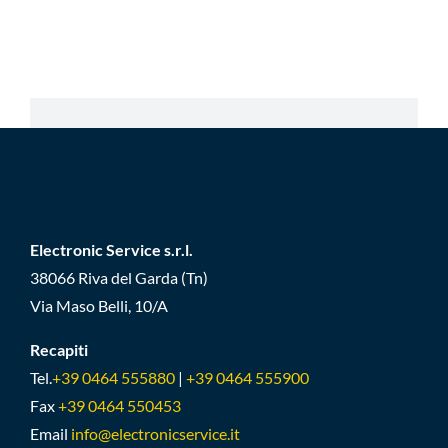
Electronic Service s.r.l.
38066 Riva del Garda (Tn)
Via Maso Belli, 10/A
Recapiti
Tel.
+39 0464 555880
|
+39 0464 555900
Fax
+39 0464 550453
Email
info@electronicservice.it