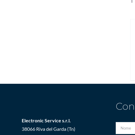
Con
Electronic Service s.r.l.
38066 Riva del Garda (Tn)