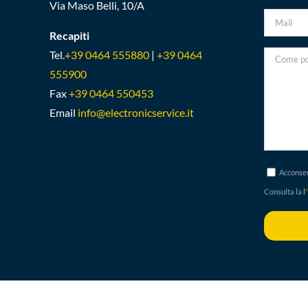
Via Maso Belli, 10/A
Recapiti
Tel.
+39 0464 555880
|
+39 0464
555900
Fax
+39 0464 550453
Email
info@electronicservice.it
Acconsen
Consulta la
l