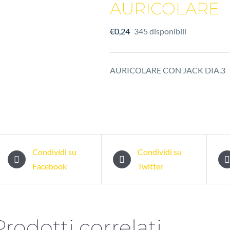
AURICOLARE
€
0,24
345 disponibili
AURICOLARE CON JACK DIA.3
Condividi su
Condividi su
Facebook
Twitter
Prodotti correlati