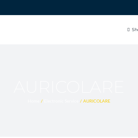
Sh
AURICOLARE
Home
Electronic Service
AURICOLARE