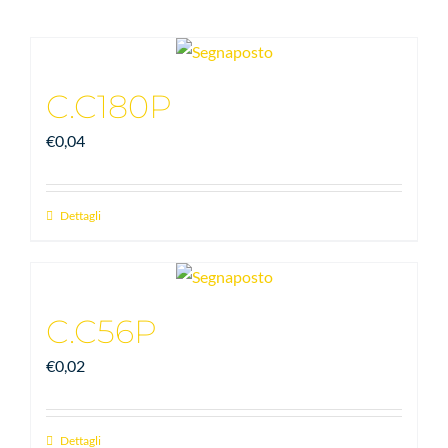
C.C180P
€
0,04
Dettagli
C.C56P
€
0,02
Dettagli