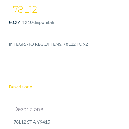
I.78L12
€
0,27
1210 disponibili
INTEGRATO REG.DI TENS. 78L12 TO92
Descrizione
Descrizione
78L12 ST A Y9415