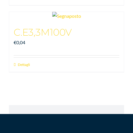
C.E3,3M100V
€
0,04
Dettagli