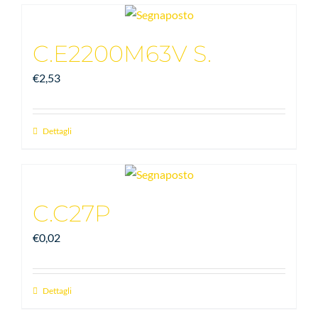
C.E2200M63V S.
€
2,53
Dettagli
C.C27P
€
0,02
Dettagli