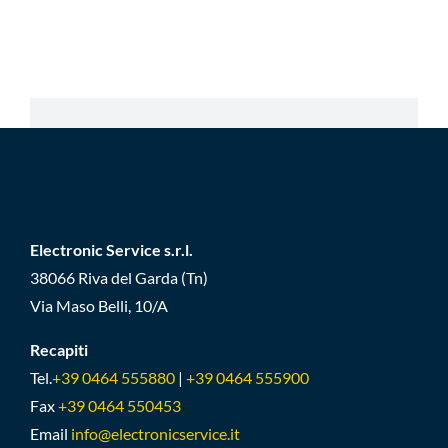
Electronic Service s.r.l.
38066 Riva del Garda (Tn)
Via Maso Belli, 10/A
Recapiti
Tel.
+39 0464 555880
|
+39 0464 555900
Fax
+39 0464 550453
Email
info@electronicservice.it