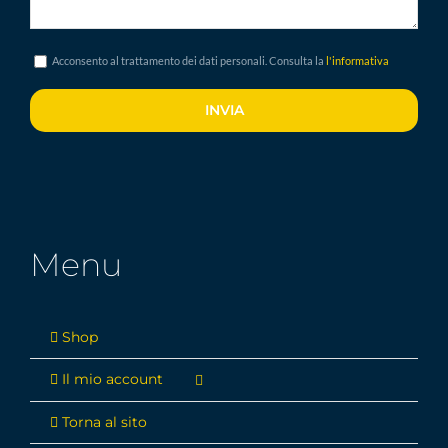
Acconsento al trattamento dei dati personali. Consulta la
l'informativa
Menu
Shop
Il mio account
Torna al sito