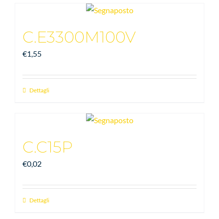
C.E3300M100V
€
1,55
Dettagli
C.C15P
€
0,02
Dettagli