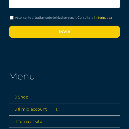
Acconsento al trattamento dei dati personali. Consulta la
l'informativa
Menu
Shop
Il mio account
Torna al sito