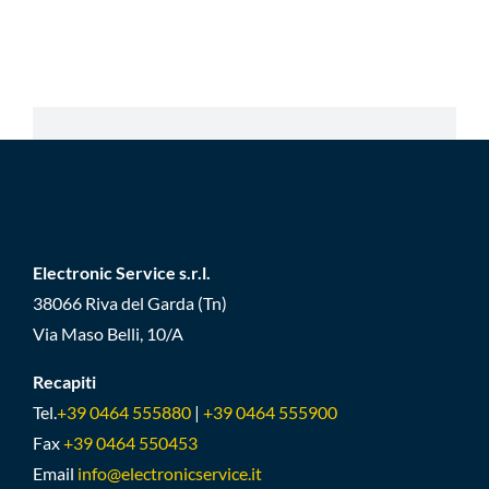
Electronic Service s.r.l.
38066 Riva del Garda (Tn)
Via Maso Belli, 10/A
Recapiti
Tel.
+39 0464 555880
|
+39 0464 555900
Fax
+39 0464 550453
Email
info@electronicservice.it