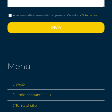
Acconsento al trattamento dei dati personali. Consulta la
l'informativa
Menu
Shop
Il mio account
Torna al sito