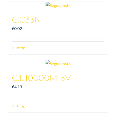
C.C33N
€
0,02
Dettagli
C.E10000M16V
€
4,13
Dettagli