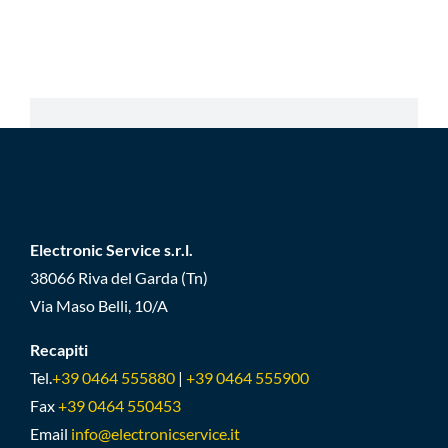
Electronic Service s.r.l.
38066 Riva del Garda (Tn)
Via Maso Belli, 10/A
Recapiti
Tel.
+39 0464 555880
|
+39 0464 555900
Fax
+39 0464 550453
Email
info@electronicservice.it