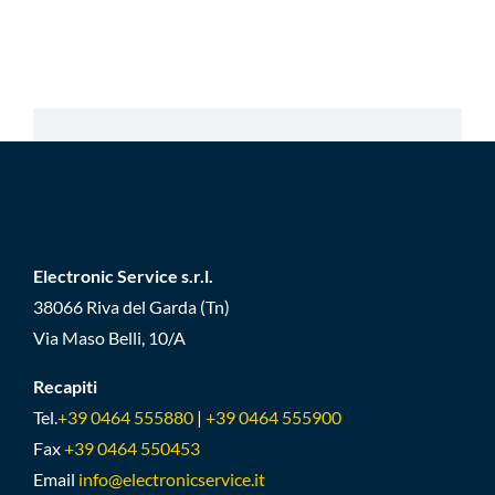
Electronic Service s.r.l.
38066 Riva del Garda (Tn)
Via Maso Belli, 10/A
Recapiti
Tel.
+39 0464 555880
|
+39 0464 555900
Fax
+39 0464 550453
Email
info@electronicservice.it