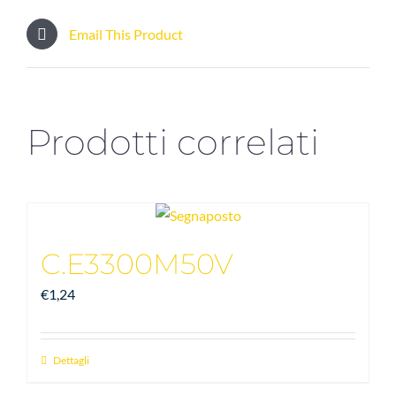
Email This Product
Prodotti correlati
C.E3300M50V
€
1,24
Dettagli