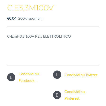
C.E3,3M100V
€
0,04
200 disponibili
C-E.mF 3,3 100V P2,5 ELETTROLITICO
Condividi su
Condividi su Twitter
Facebook
Condividi su
Pinterest