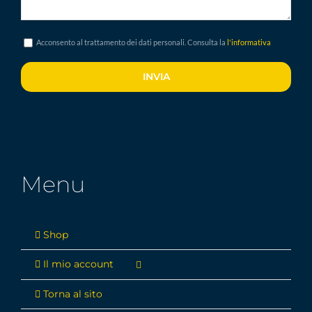
Acconsento al trattamento dei dati personali. Consulta la
l'informativa
Menu
Shop
Il mio account
Torna al sito