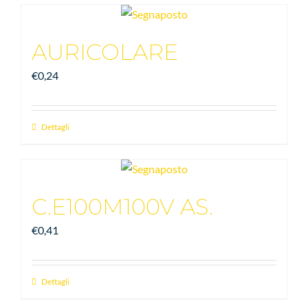
AURICOLARE
€
0,24
Dettagli
C.E100M100V AS.
€
0,41
Dettagli