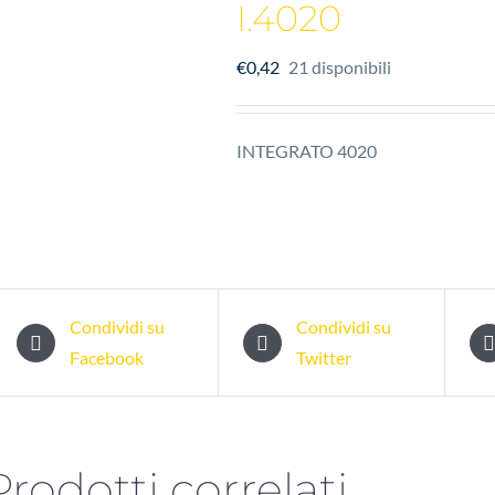
I.4020
€
0,42
21 disponibili
INTEGRATO 4020
Condividi su
Condividi su
Facebook
Twitter
Prodotti correlati