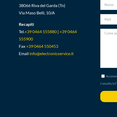
38066 Riva del Garda (Tn)
Via Maso Belli, 10/A
Recapiti
Tel.
+39 0464 555880
|
+39 0464
555900
Fax
+39 0464 550453
Email
info@electronicservice.it
Acconsen
Consulta la
l