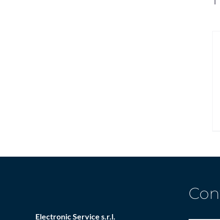
Con
Electronic Service s.r.l.