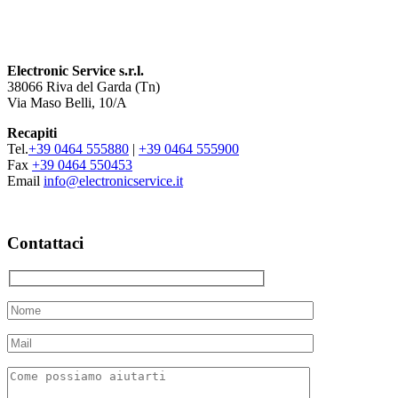
Electronic Service s.r.l.
38066 Riva del Garda (Tn)
Via Maso Belli, 10/A
Recapiti
Tel.
+39 0464 555880
|
+39 0464 555900
Fax
+39 0464 550453
Email
info@electronicservice.it
Contattaci