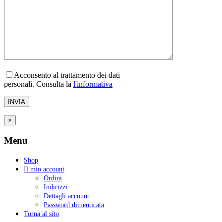
Acconsento al trattamento dei dati
personali. Consulta la
l'informativa
×
Menu
Shop
Il mio account
Ordini
Indirizzi
Dettagli account
Password dimenticata
Torna al sito