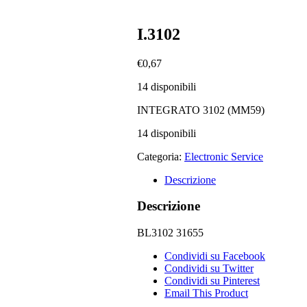
I.3102
€
0,67
14 disponibili
INTEGRATO 3102 (MM59)
14 disponibili
Categoria:
Electronic Service
Descrizione
Descrizione
BL3102 31655
Condividi su Facebook
Condividi su Twitter
Condividi su Pinterest
Email This Product