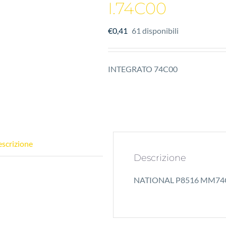
I.74C00
€
0,41
61 disponibili
INTEGRATO 74C00
scrizione
Descrizione
NATIONAL P8516 MM74