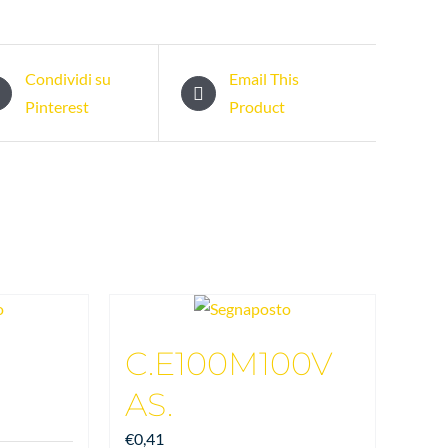
Condividi su
Email This
Pinterest
Product
C.E100M100V
AS.
€
0,41