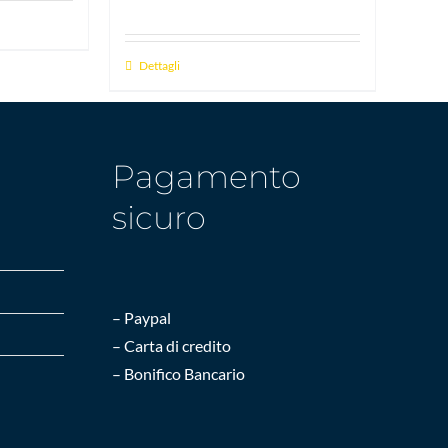
Dettagli
Pagamento
sicuro
– Paypal
– Carta di credito
– Bonifico Bancario