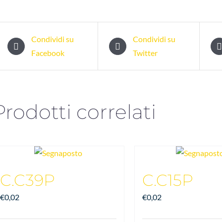
Condividi su
Condividi su
Facebook
Twitter
Prodotti correlati
C.C39P
C.C15P
€
0,02
€
0,02