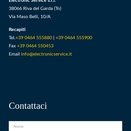
Electronic Service s.r.l.
38066 Riva del Garda (Tn)
Via Maso Belli, 10/A
Recapiti
Tel.
+39 0464 555880
|
+39 0464 555900
Fax
+39 0464 550453
Email
info@electronicservice.it
Contattaci