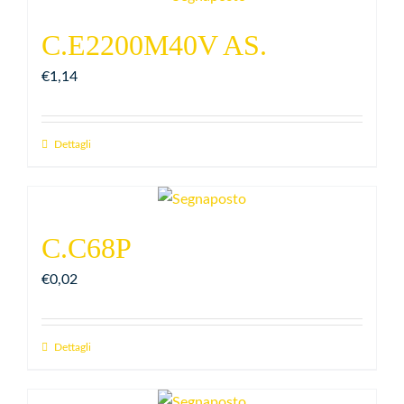
C.E2200M40V AS.
€
1,14
Dettagli
C.C68P
€
0,02
Dettagli