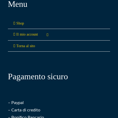
Menu
Shop
Il mio account
Torna al sito
Pagamento sicuro
– Paypal
– Carta di credito
– Bonifico Bancario